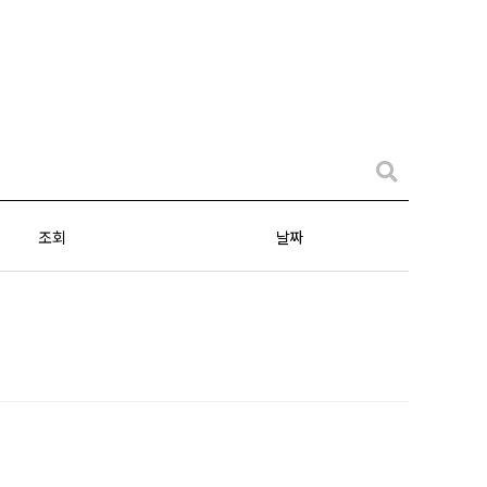
조회
날짜